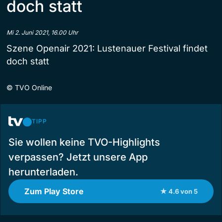
doch statt
Mi 2. Juni 2021, 16.00 Uhr
Szene Openair 2021: Lustenauer Festival findet
doch statt
©
TVO Online
TIPP
Sie wollen keine TVO-Highlights
verpassen? Jetzt unsere App
herunterladen.
Zum Play Store
★ 4.6 von 5