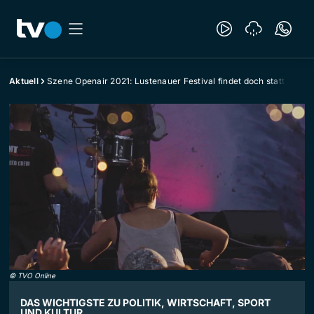
Aktuell
Szene Openair 2021: Lustenauer Festival findet doch statt
©
TVO Online
DAS WICHTIGSTE ZU POLITIK, WIRTSCHAFT, SPORT
UND KULTUR