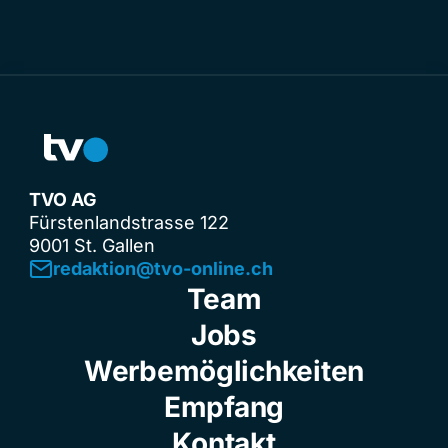
TVO AG
Fürstenlandstrasse 122
9001 St. Gallen
redaktion@tvo-online.ch
Team
Jobs
Werbemöglichkeiten
Empfang
Kontakt