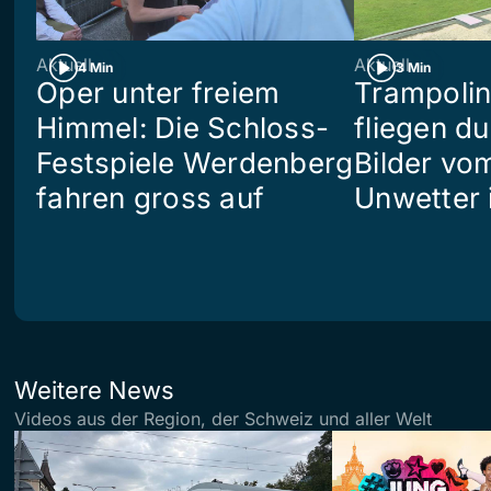
Aktuell
Aktuell
4 Min
3 Min
Oper unter freiem
Trampoli
Himmel: Die Schloss-
fliegen du
Festspiele Werdenberg
Bilder vo
fahren gross auf
Unwetter i
Weitere News
Videos aus der Region, der Schweiz und aller Welt