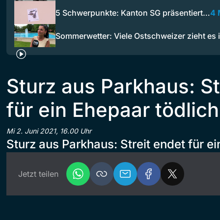
5 Schwerpunkte: Kanton SG präsentiert…
4 
Sommerwetter: Viele Ostschweizer zieht es
Sturz aus Parkhaus: St
für ein Ehepaar tödlich
Mi 2. Juni 2021, 16.00 Uhr
Sturz aus Parkhaus: Streit endet für e
Jetzt teilen