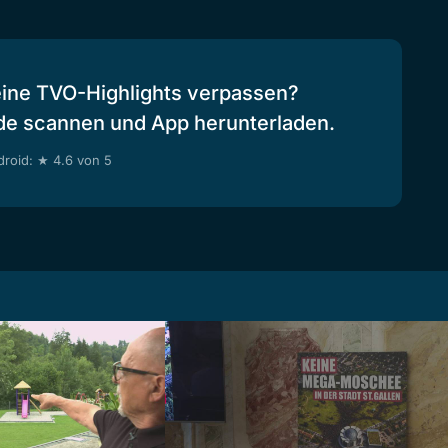
eine TVO-Highlights verpassen?
de scannen und App herunterladen.
roid: ★ 4.6 von 5