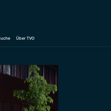
Suche
Über TVO