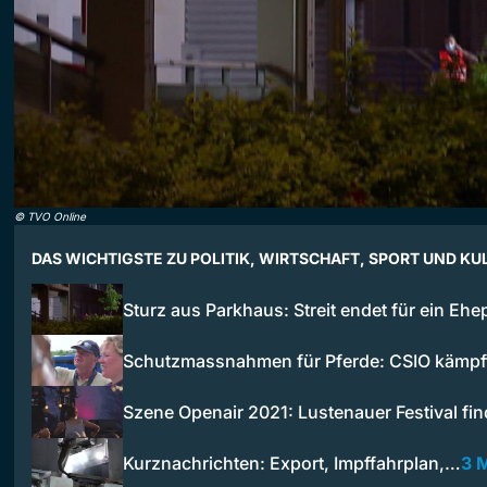
©
TVO Online
DAS WICHTIGSTE ZU POLITIK, WIRTSCHAFT, SPORT UND KU
Sturz aus Parkhaus: Streit endet für ein Eh
Schutzmassnahmen für Pferde: CSIO kämp
Szene Openair 2021: Lustenauer Festival fi
Kurznachrichten: Export, Impffahrplan,…
3 