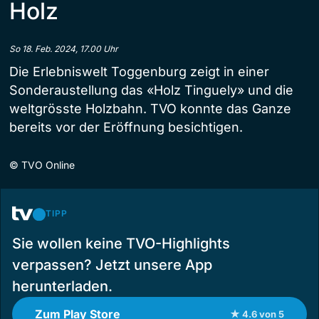
Holz
So 18. Feb. 2024, 17.00 Uhr
Die Erlebniswelt Toggenburg zeigt in einer
Sonderaustellung das «Holz Tinguely» und die
weltgrösste Holzbahn. TVO konnte das Ganze
bereits vor der Eröffnung besichtigen.
©
TVO Online
TIPP
Sie wollen keine TVO-Highlights
verpassen? Jetzt unsere App
herunterladen.
Zum Play Store
★ 4.6 von 5