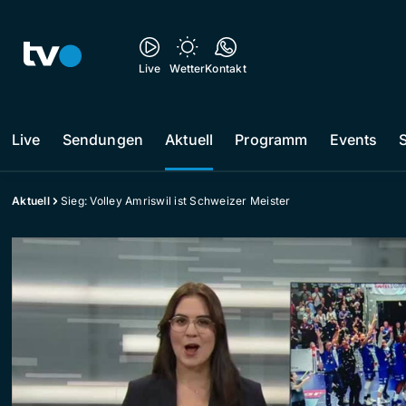
Live
Wetter
Kontakt
Live
Sendungen
Aktuell
Programm
Events
Aktuell
Sieg: Volley Amriswil ist Schweizer Meister