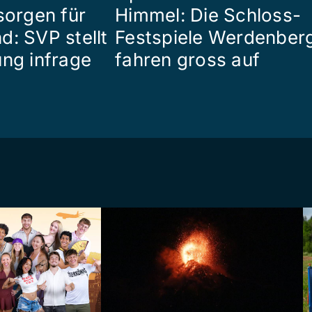
sorgen für
Himmel: Die Schloss-
d: SVP stellt
Festspiele Werdenber
ung infrage
fahren gross auf