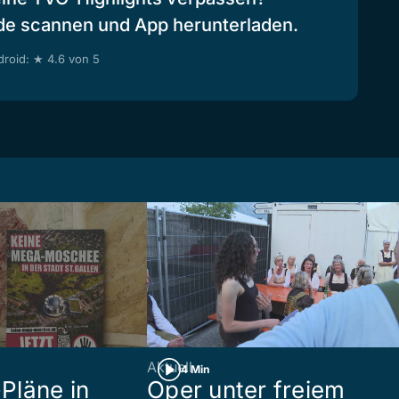
de scannen und App herunterladen.
roid: ★ 4.6 von 5
Aktuell
4 Min
Pläne in
Oper unter freiem