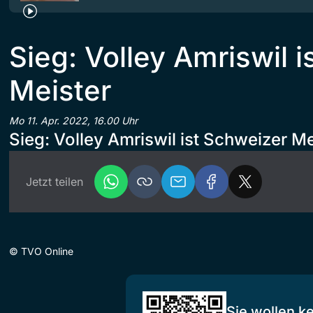
Sieg: Volley Amriswil 
Meister
Mo 11. Apr. 2022, 16.00 Uhr
Sieg: Volley Amriswil ist Schweizer Me
Jetzt teilen
©
TVO Online
Sie wollen k