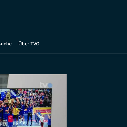
Suche
Über TVO