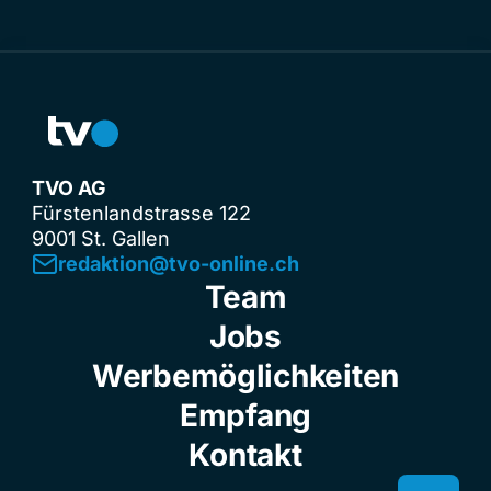
TVO AG
Fürstenlandstrasse 122
9001 St. Gallen
redaktion@tvo-online.ch
Team
Jobs
Werbemöglichkeiten
Empfang
Kontakt