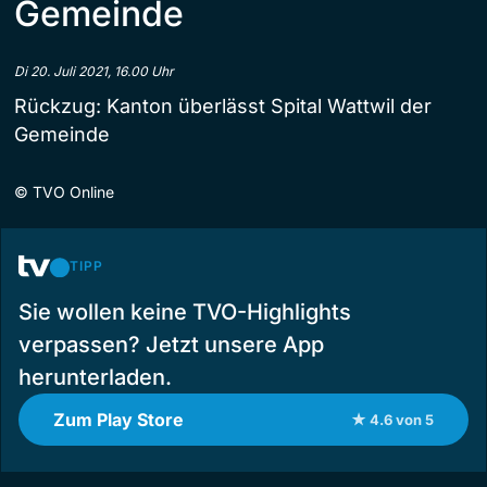
Gemeinde
Di 20. Juli 2021, 16.00 Uhr
Rückzug: Kanton überlässt Spital Wattwil der
Gemeinde
©
TVO Online
TIPP
Sie wollen keine TVO-Highlights
verpassen? Jetzt unsere App
herunterladen.
Zum Play Store
★ 4.6 von 5