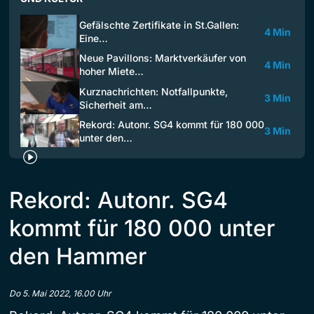
Gefälschte Zertifikate in St.Gallen:
4 Min
Eine…
Neue Pavillons: Marktverkäufer von
4 Min
hoher Miete…
Kurznachrichten: Notfallpunkte,
3 Min
Sicherheit am…
Rekord: Autonr. SG4 kommt für 180 000
3 Min
unter den…
Rekord: Autonr. SG4
kommt für 180 000 unter
den Hammer
Do 5. Mai 2022, 16.00 Uhr