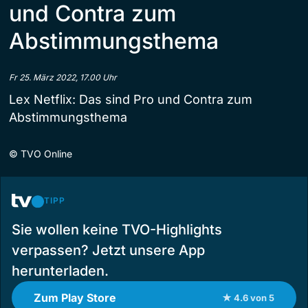
und Contra zum
Abstimmungsthema
Fr 25. März 2022, 17.00 Uhr
Lex Netflix: Das sind Pro und Contra zum
Abstimmungsthema
©
TVO Online
TIPP
Sie wollen keine TVO-Highlights
verpassen? Jetzt unsere App
herunterladen.
Zum Play Store
★ 4.6 von 5