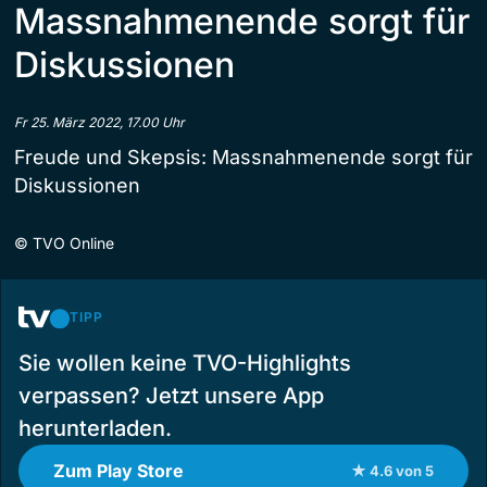
Massnahmenende sorgt für
Diskussionen
Fr 25. März 2022, 17.00 Uhr
Freude und Skepsis: Massnahmenende sorgt für
Diskussionen
©
TVO Online
TIPP
Sie wollen keine TVO-Highlights
verpassen? Jetzt unsere App
herunterladen.
Zum Play Store
★ 4.6 von 5