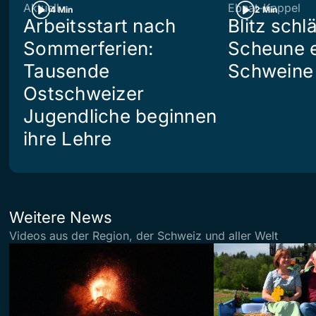
Aktuell
Ebnat-Kappel
4 Min
2 Min
Arbeitsstart nach
Blitz schlä
Sommerferien:
Scheune e
Tausende
Schweine 
Ostschweizer
Jugendliche beginnen
ihre Lehre
Weitere News
Videos aus der Region, der Schweiz und aller Welt