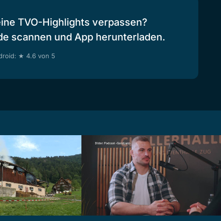
eine TVO-Highlights verpassen?
de scannen und App herunterladen.
roid: ★ 4.6 von 5