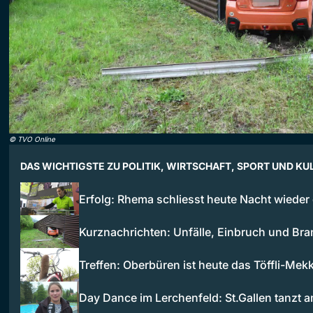
©
TVO Online
DAS WICHTIGSTE ZU POLITIK, WIRTSCHAFT, SPORT UND KU
Erfolg: Rhema schliesst heute Nacht wieder
Kurznachrichten: Unfälle, Einbruch und Br
Treffen: Oberbüren ist heute das Töffli-Mek
Day Dance im Lerchenfeld: St.Gallen tanzt 