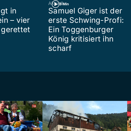
Aktuell
3 Min
gt in
Samuel Giger ist der
in – vier
erste Schwing-Profi:
gerettet
Ein Toggenburger
König kritisiert ihn
scharf