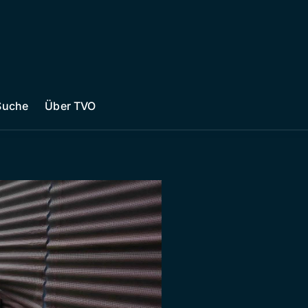
Suche
Über TVO