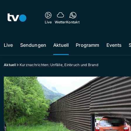
Live
Wetter
Kontakt
Live
Sendungen
Aktuell
Programm
Events
Aktuell
Kurznachrichten: Unfälle, Einbruch und Brand