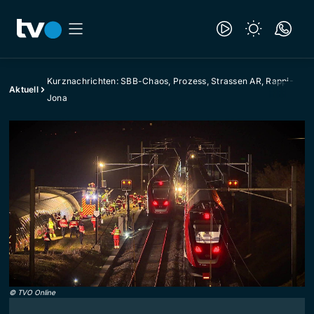
Kurznachrichten: SBB-Chaos, Prozess, Strassen AR, Rappi-
Aktuell
Jona
©
TVO Online