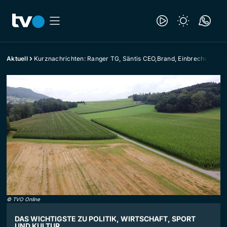
Aktuell
Kurznachrichten: Ranger TG, Säntis CEO,Brand, Einbrecher
©
TVO Online
DAS WICHTIGSTE ZU POLITIK, WIRTSCHAFT, SPORT
UND KULTUR