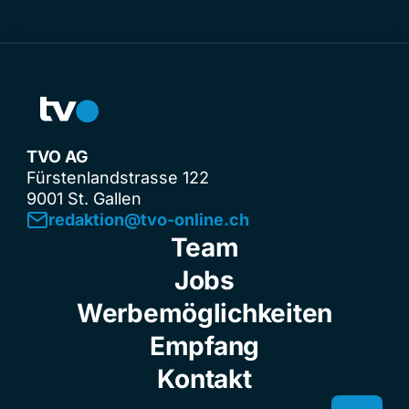
TVO AG
Fürstenlandstrasse 122
9001 St. Gallen
redaktion@tvo-online.ch
Team
Jobs
Werbemöglichkeiten
Empfang
Kontakt