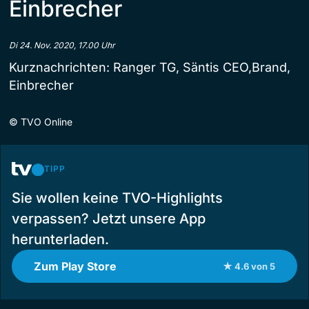
Einbrecher
Di 24. Nov. 2020, 17.00 Uhr
Kurznachrichten: Ranger TG, Säntis CEO,Brand,
Einbrecher
©
TVO Online
TIPP
Sie wollen keine TVO-Highlights
verpassen? Jetzt unsere App
herunterladen.
Zum Play Store
★ 4.6 von 5