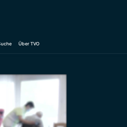
Suche
Über TVO