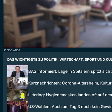
©
TVO Online
DAS WICHTIGSTE ZU POLITIK, WIRTSCHAFT, SPORT UND KU
BAG informiert: Lage in Spitälern spitzt sich
Kurznachrichten: Corona-Altersheim, Kultu
Littering: Hygienemasken landen oft auf 
US-Wahlen: Auch am Tag 3 noch kein Gewi