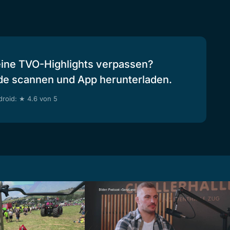
eine TVO-Highlights verpassen?
de scannen und App herunterladen.
roid: ★ 4.6 von 5