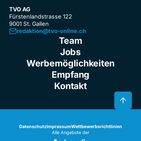
TVO AG
Fürstenlandstrasse 122
9001 St. Gallen
redaktion@tvo-online.ch
Team
Jobs
Werbemöglichkeiten
Empfang
Kontakt
Datenschutz
Impressum
Wettbewerbsrichtlinien
Alle Angebote der