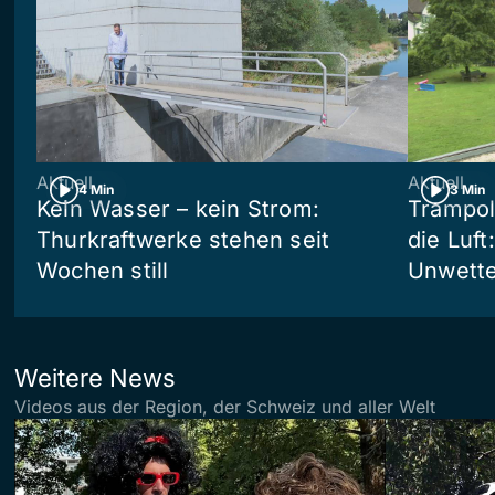
Aktuell
Aktuell
4 Min
3 Min
Kein Wasser – kein Strom:
Trampol
Thurkraftwerke stehen seit
die Luft
Wochen still
Unwetter
Weitere News
Videos aus der Region, der Schweiz und aller Welt