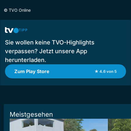
©
TVO Online
TIPP
Sie wollen keine TVO-Highlights
verpassen? Jetzt unsere App
herunterladen.
Zum Play Store
★ 4.6 von 5
Meistgesehen