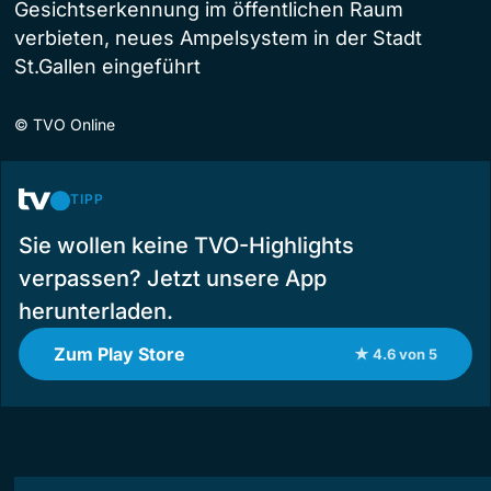
Gesichtserkennung im öffentlichen Raum
verbieten, neues Ampelsystem in der Stadt
St.Gallen eingeführt
©
TVO Online
TIPP
Sie wollen keine TVO-Highlights
verpassen? Jetzt unsere App
herunterladen.
Zum Play Store
★ 4.6 von 5