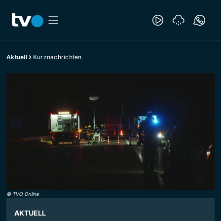
Aktuell
Kurznachrichten
©
TVO Online
AKTUELL