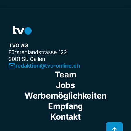
TVO AG
Fürstenlandstrasse 122
9001 St. Gallen
redaktion@tvo-online.ch
Team
Jobs
Werbemöglichkeiten
Empfang
Kontakt