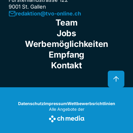
9001 St. Gallen
redaktion@tvo-online.ch
Team
Jobs
Werbemöglichkeiten
Empfang
Kontakt
Datenschutz
Impressum
Wettbewerbsrichtlinien
Alle Angebote der