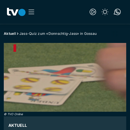
Aktuell
Jass-Quiz zum «Donnschtig-Jass» in Gossau
©
TVO Online
AKTUELL