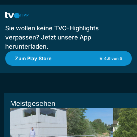
TIPP
Sie wollen keine TVO-Highlights
verpassen? Jetzt unsere App
herunterladen.
Zum Play Store
★ 4.6 von 5
Meistgesehen