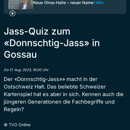
Neue Olma-Halle – neuer Name
1 Min
Jass-Quiz zum
«Donnschtig-Jass» in
Gossau
Do 17. Aug. 2023, 16.00 Uhr
Der «Donnschtig-Jass»» macht in der
Ostschweiz Halt. Das beliebte Schweizer
Kartenspiel hat es aber in sich. Kennen auch die
jüngeren Generationen die Fachbegriffe und
Regeln?
©
TVO Online