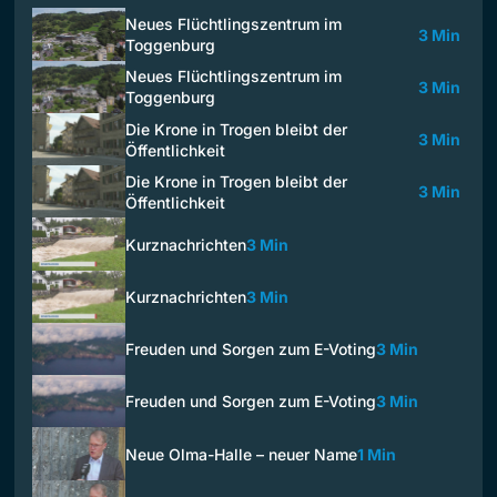
Neues Flüchtlingszentrum im
3 Min
Toggenburg
Neues Flüchtlingszentrum im
3 Min
Toggenburg
Die Krone in Trogen bleibt der
3 Min
Öffentlichkeit
Die Krone in Trogen bleibt der
3 Min
Öffentlichkeit
Kurznachrichten
3 Min
Kurznachrichten
3 Min
Freuden und Sorgen zum E-Voting
3 Min
Freuden und Sorgen zum E-Voting
3 Min
Neue Olma-Halle – neuer Name
1 Min