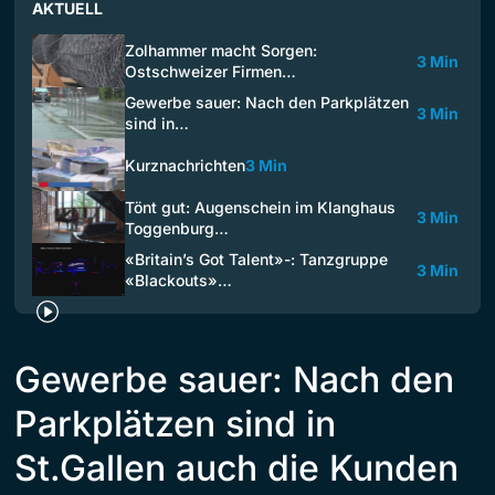
AKTUELL
Zolhammer macht Sorgen:
3 Min
Ostschweizer Firmen…
Gewerbe sauer: Nach den Parkplätzen
3 Min
sind in…
Kurznachrichten
3 Min
Tönt gut: Augenschein im Klanghaus
3 Min
Toggenburg…
«Britain’s Got Talent»-: Tanzgruppe
3 Min
«Blackouts»…
Gewerbe sauer: Nach den
Parkplätzen sind in
St.Gallen auch die Kunden