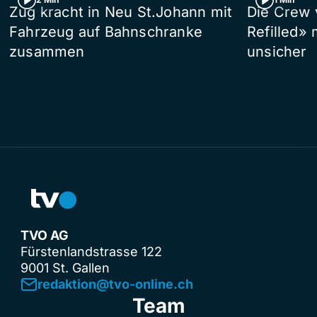
Zug kracht in Neu St.Johann mit
Die Crew 
Fahrzeug auf Bahnschranke
Refilled»
zusammen
unsicher
TVO AG
Fürstenlandstrasse 122
9001 St. Gallen
redaktion@tvo-online.ch
Team