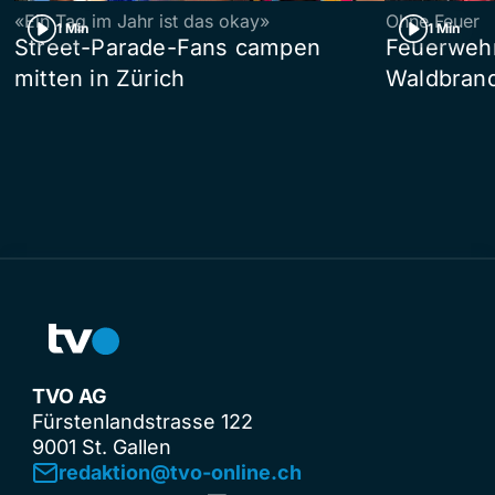
«Ein Tag im Jahr ist das okay»
Ohne Feuer
1 Min
1 Min
Street-Parade-Fans campen
Feuerwehr 
mitten in Zürich
Waldbrand
TVO AG
Fürstenlandstrasse 122
9001 St. Gallen
redaktion@tvo-online.ch