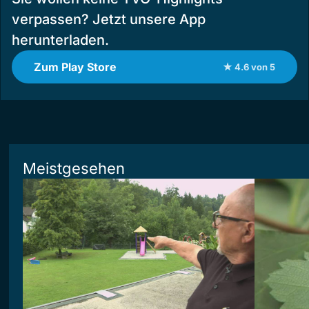
verpassen? Jetzt unsere App
herunterladen.
Zum Play Store
★ 4.6 von 5
Meistgesehen