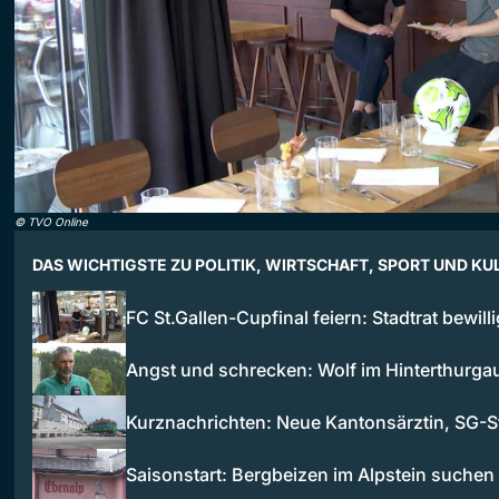
©
TVO Online
DAS WICHTIGSTE ZU POLITIK, WIRTSCHAFT, SPORT UND KU
FC St.Gallen-Cupfinal feiern: Stadtrat bewill
Angst und schrecken: Wolf im Hinterthurg
Kurznachrichten: Neue Kantonsärztin, SG-
Saisonstart: Bergbeizen im Alpstein suche