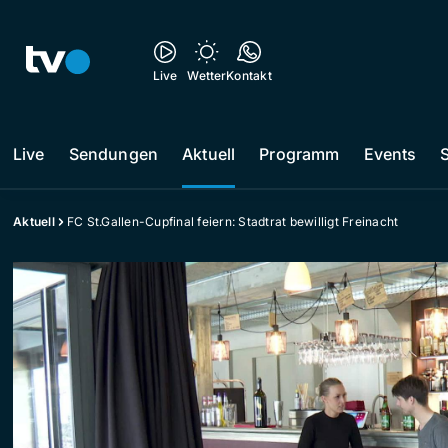
Live
Wetter
Kontakt
Live
Sendungen
Aktuell
Programm
Events
Aktuell
FC St.Gallen-Cupfinal feiern: Stadtrat bewilligt Freinacht