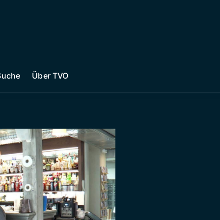
Suche
Über TVO