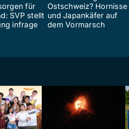
sorgen für
Ostschweiz? Hornisse
d: SVP stellt
und Japankäfer auf
ung infrage
dem Vormarsch