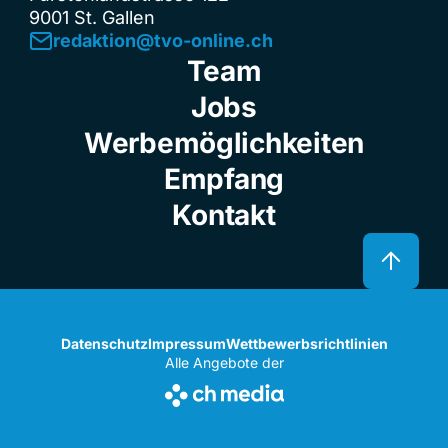
9001 St. Gallen
redaktion@tvo-online.ch
Team
Jobs
Werbemöglichkeiten
Empfang
Kontakt
Datenschutz
Impressum
Wettbewerbsrichtlinien
Alle Angebote der