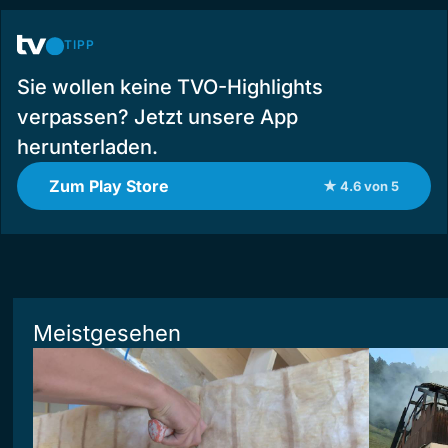
TIPP
Sie wollen keine TVO-Highlights
verpassen? Jetzt unsere App
herunterladen.
Zum Play Store
★ 4.6 von 5
Meistgesehen