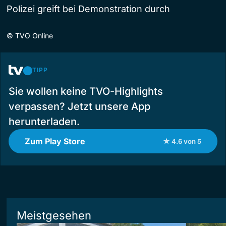
Polizei greift bei Demonstration durch
©
TVO Online
TIPP
Sie wollen keine TVO-Highlights
verpassen? Jetzt unsere App
herunterladen.
Zum Play Store
★ 4.6 von 5
Meistgesehen