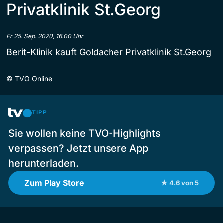
Privatklinik St.Georg
Fr 25. Sep. 2020, 16.00 Uhr
Berit-Klinik kauft Goldacher Privatklinik St.Georg
©
TVO Online
TIPP
Sie wollen keine TVO-Highlights
verpassen? Jetzt unsere App
herunterladen.
Zum Play Store
★ 4.6 von 5