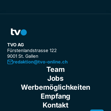
TVO AG
Fürstenlandstrasse 122
9001 St. Gallen
redaktion@tvo-online.ch
Team
Jobs
Werbemöglichkeiten
Empfang
Kontakt