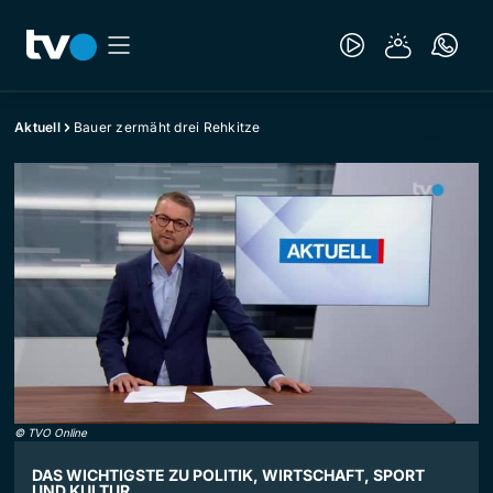
Aktuell
Bauer zermäht drei Rehkitze
©
TVO Online
DAS WICHTIGSTE ZU POLITIK, WIRTSCHAFT, SPORT
UND KULTUR