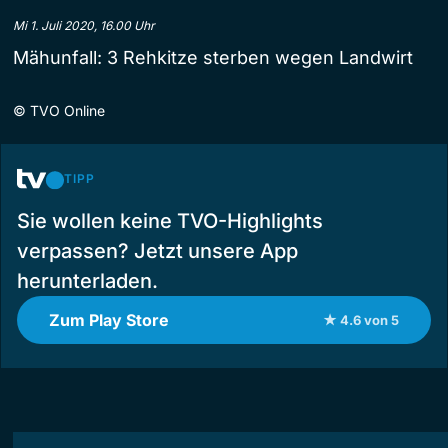
Mi 1. Juli 2020, 16.00 Uhr
Mähunfall: 3 Rehkitze sterben wegen Landwirt
©
TVO Online
TIPP
Sie wollen keine TVO-Highlights
verpassen? Jetzt unsere App
herunterladen.
Zum Play Store
★ 4.6 von 5