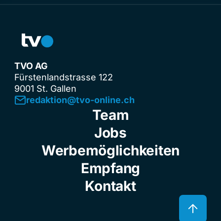
TVO AG
Fürstenlandstrasse 122
9001 St. Gallen
redaktion@tvo-online.ch
Team
Jobs
Werbemöglichkeiten
Empfang
Kontakt