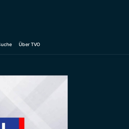
Suche
Über TVO