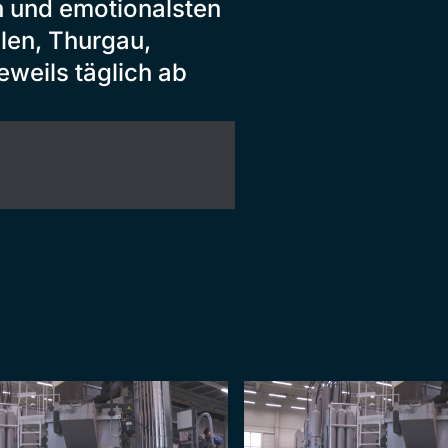
n und emotionalsten
len, Thurgau,
weils täglich ab