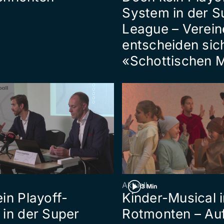
System in der S
League – Verein
entscheiden sich
«Schottischen 
Aktuell
3 Min
in Playoff-
Kinder-Musical 
in der Super
Rotmonten – Au