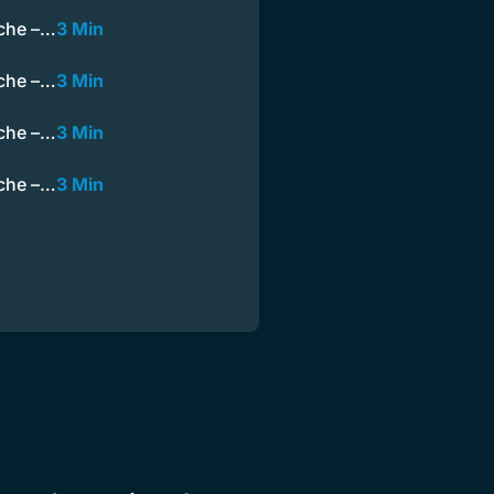
rche –…
3 Min
rche –…
3 Min
rche –…
3 Min
rche –…
3 Min