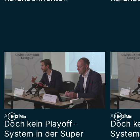
Aktuell
Aktuell
2 Min
2 Min
Doch kein Playoff-
Doch ke
System in der Super
System 