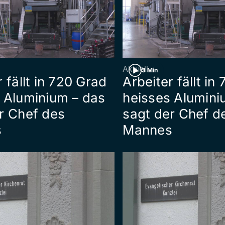
Aktuell
3 Min
 fällt in 720 Grad
Arbeiter fällt in
 Aluminium – das
heisses Alumini
r Chef des
sagt der Chef d
s
Mannes