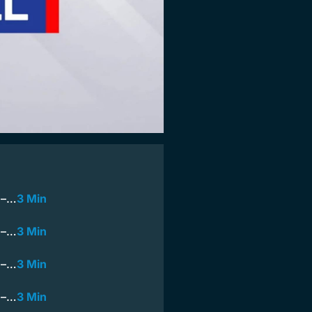
m –…
3 Min
m –…
3 Min
m –…
3 Min
m –…
3 Min