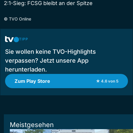
2:1-Sieg: FCSG bleibt an der Spitze
©
TVO Online
TIPP
Sie wollen keine TVO-Highlights
verpassen? Jetzt unsere App
herunterladen.
Zum Play Store
★ 4.6 von 5
Meistgesehen