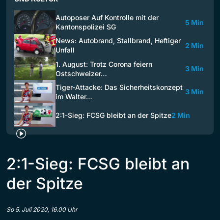
Autoposer Auf Kontrolle mit der
5 Min
Kantonspolizei SG
News: Autobrand, Stallbrand, Heftiger
2 Min
Unfall
1. August: Trotz Corona feiern
3 Min
Ostschweizer…
Tiger-Attacke: Das Sicherheitskonzept
3 Min
im Walter…
2:1-Sieg: FCSG bleibt an der Spitze
2 Min
2:1-Sieg: FCSG bleibt an
der Spitze
So 5. Juli 2020, 16.00 Uhr