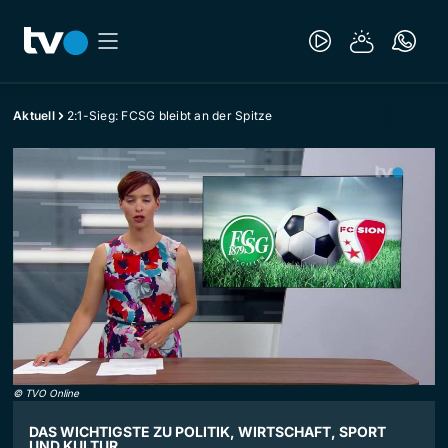
Aktuell
2:1-Sieg: FCSG bleibt an der Spitze
©
TVO Online
DAS WICHTIGSTE ZU POLITIK, WIRTSCHAFT, SPORT
UND KULTUR