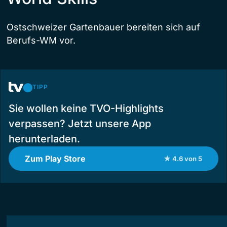
Ostschweizer Gartenbauer bereiten sich auf
Berufs-WM vor.
TIPP
Sie wollen keine TVO-Highlights
verpassen? Jetzt unsere App
herunterladen.
Zum Play Store
★ 4.6 von 5