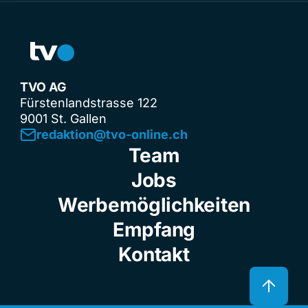
TVO AG
Fürstenlandstrasse 122
9001 St. Gallen
redaktion@tvo-online.ch
Team
Jobs
Werbemöglichkeiten
Empfang
Kontakt