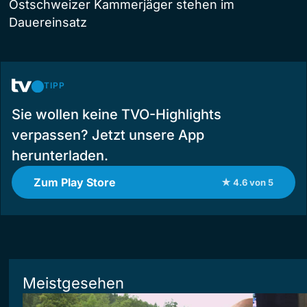
Ostschweizer Kammerjäger stehen im
Dauereinsatz
TIPP
Sie wollen keine TVO-Highlights
verpassen? Jetzt unsere App
herunterladen.
Zum Play Store
★ 4.6 von 5
Meistgesehen