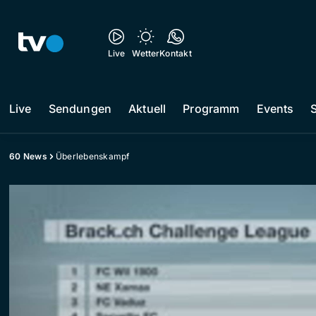
Live
Wetter
Kontakt
Live
Sendungen
Aktuell
Programm
Events
60 News
Überlebenskampf