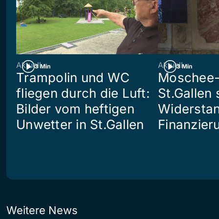
Aktuell
Aktuell
3 Min
3 Min
Trampolin und WC
Moschee-
fliegen durch die Luft:
St.Gallen 
Bilder vom heftigen
Widerstan
Unwetter in St.Gallen
Finanzier
Weitere News