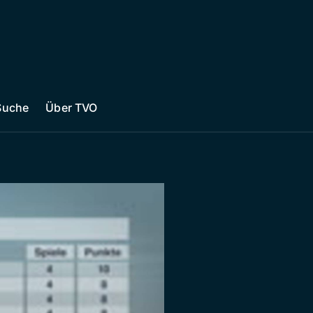
Suche
Über TVO