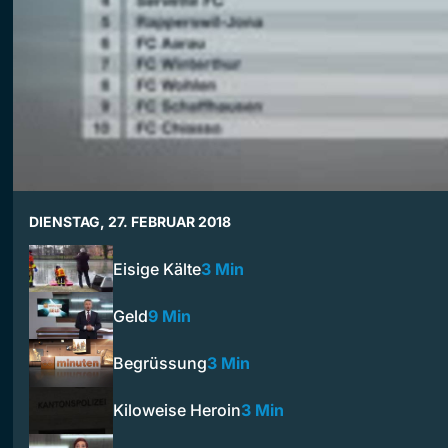
DIENSTAG, 27. FEBRUAR 2018
Eisige Kälte
3 Min
Geld
9 Min
Begrüssung
3 Min
Kiloweise Heroin
3 Min