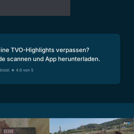
eine TVO-Highlights verpassen?
de scannen und App herunterladen.
roid: ★ 4.6 von 5