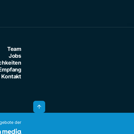
Team
Jobs
chkeiten
Empfang
Kontakt
ngebote der