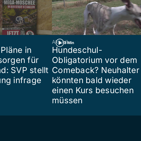
Aktuell
3 Min
Pläne in
Hundeschul-
sorgen für
Obligatorium vor dem
d: SVP stellt
Comeback? Neuhalter
ung infrage
könnten bald wieder
einen Kurs besuchen
müssen