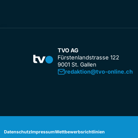
TVO AG
Fürstenlandstrasse 122
9001 St. Gallen
redaktion@tvo-online.ch
Datenschutz
Impressum
Wettbewerbsrichtlinien