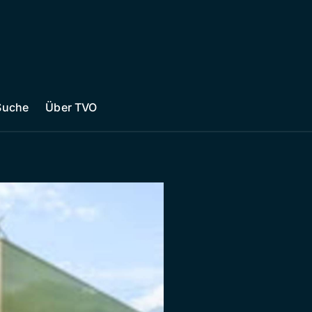
Suche
Über TVO