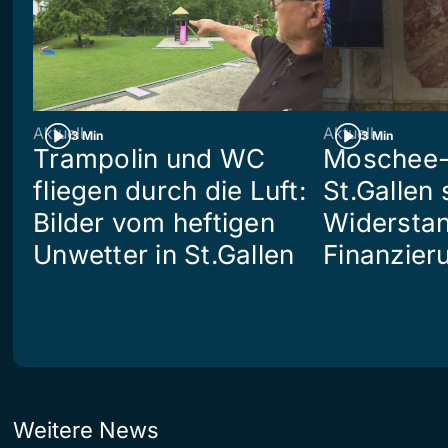
Aktuell
Aktuell
3 Min
3 Min
Trampolin und WC
Moschee-
fliegen durch die Luft:
St.Gallen 
Bilder vom heftigen
Widerstan
Unwetter in St.Gallen
Finanzier
Weitere News