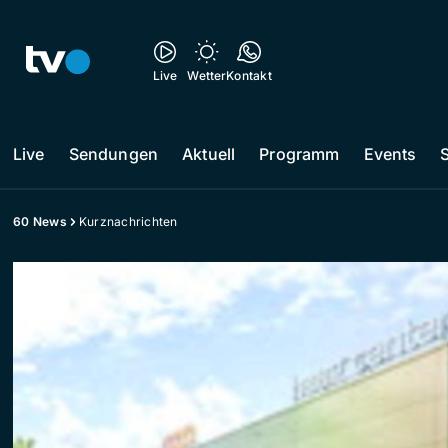
Live
Wetter
Kontakt
Live
Sendungen
Aktuell
Programm
Events
60 News
Kurznachrichten