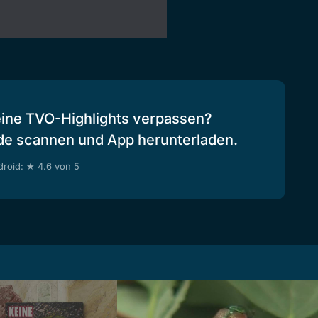
eine TVO-Highlights verpassen?
de scannen und App herunterladen.
roid: ★ 4.6 von 5