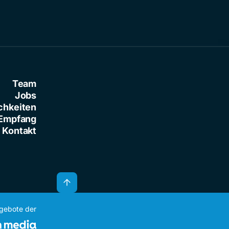
Team
Jobs
chkeiten
Empfang
Kontakt
ngebote der