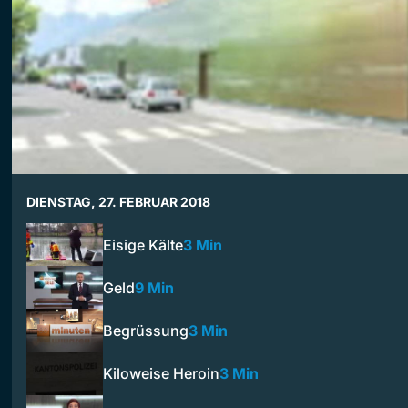
DIENSTAG, 27. FEBRUAR 2018
Eisige Kälte
3 Min
Geld
9 Min
Begrüssung
3 Min
Kiloweise Heroin
3 Min