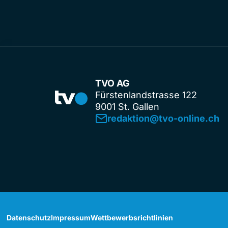
TVO AG
Fürstenlandstrasse 122
9001 St. Gallen
redaktion@tvo-online.ch
Datenschutz
Impressum
Wettbewerbsrichtlinien