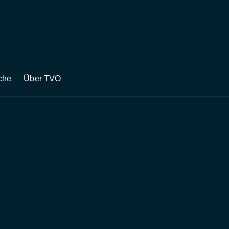
che
Über TVO