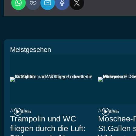
Meistgesehen
Aktuell
Aktuell
3 Min
3 Min
Trampolin und WC
Moschee-P
fliegen durch die Luft:
St.Gallen 