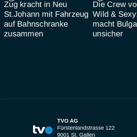
Zug kracht in Neu
Die Crew vo
St.Johann mit Fahrzeug
Wild & Sexy:
auf Bahnschranke
macht Bulga
zusammen
unsicher
TVO AG
Fürstenlandstrasse 122
9001 St. Gallen