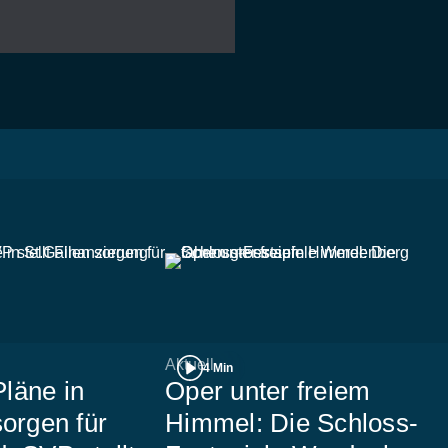
Aktuell
4 Min
läne in
Oper unter freiem
sorgen für
Himmel: Die Schloss-