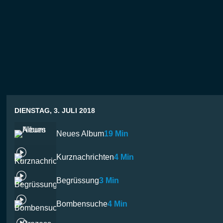
DIENSTAG, 3. JULI 2018
Neues Album
19 Min
Kurznachrichten
4 Min
Begrüssung
3 Min
Bombensuche
4 Min