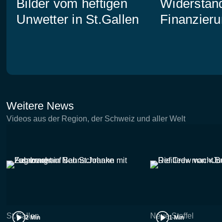
Bilder vom heftigen
Widerstand
Unwetter in St.Gallen
Finanzieru
Weitere News
Videos aus der Region, der Schweiz und aller Welt
St.Gallen
Neue Staffel
2 Min
1 Min