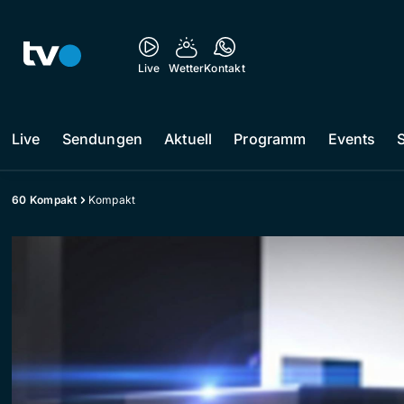
Live
Wetter
Kontakt
Live
Sendungen
Aktuell
Programm
Events
60 Kompakt
Kompakt