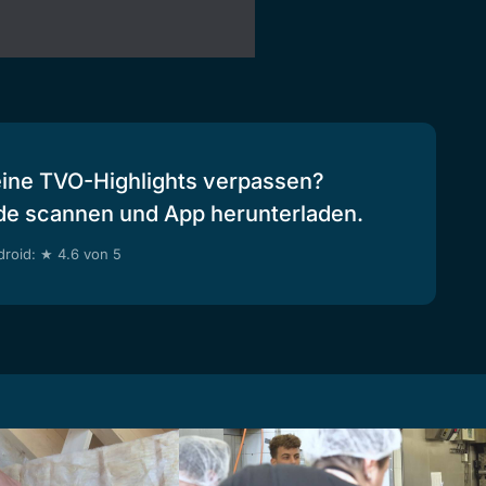
eine TVO-Highlights verpassen?
de scannen und App herunterladen.
roid: ★ 4.6 von 5