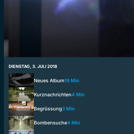
DIENSTAG, 3. JULI 2018
Neues Album
19 Min
Kurznachrichten
4 Min
Begrüssung
3 Min
Bombensuche
4 Min