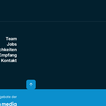
Team
Jobs
chkeiten
Empfang
Kontakt
ngebote der