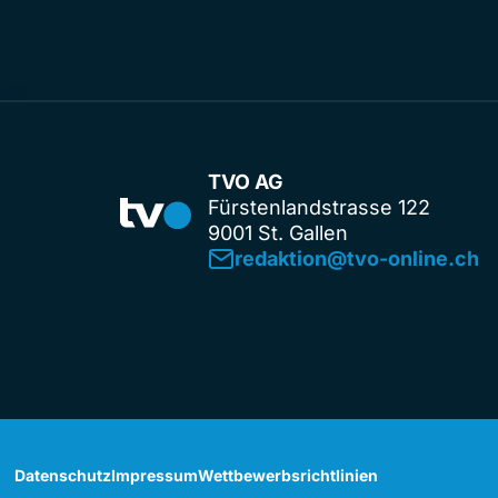
TVO AG
Fürstenlandstrasse 122
9001 St. Gallen
redaktion@tvo-online.ch
Datenschutz
Impressum
Wettbewerbsrichtlinien