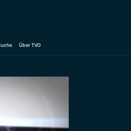
Suche
Über TVO