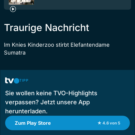
Traurige Nachricht
Im Knies Kinderzoo stirbt Elefantendame
Sumatra
TIPP
Sie wollen keine TVO-Highlights
verpassen? Jetzt unsere App
herunterladen.
Zum Play Store
★ 4.6 von 5