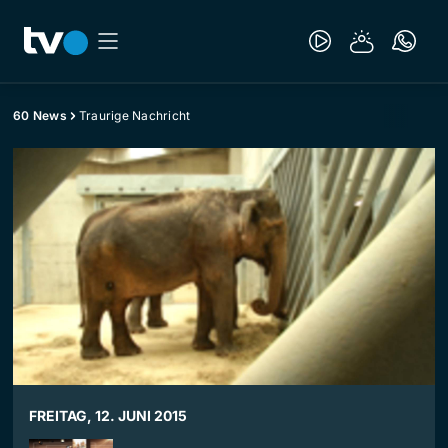
60 News
Traurige Nachricht
FREITAG, 12. JUNI 2015