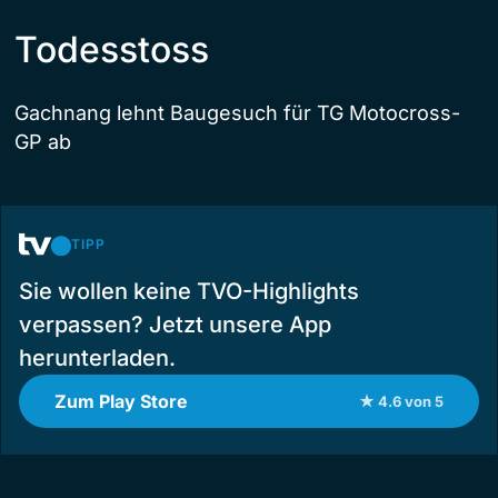
Todesstoss
Gachnang lehnt Baugesuch für TG Motocross-
GP ab
TIPP
Sie wollen keine TVO-Highlights
verpassen? Jetzt unsere App
herunterladen.
Zum Play Store
★ 4.6 von 5