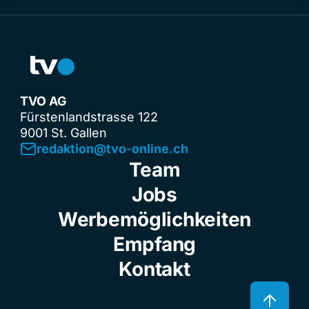
TVO AG
Fürstenlandstrasse 122
9001 St. Gallen
redaktion@tvo-online.ch
Team
Jobs
Werbemöglichkeiten
Empfang
Kontakt