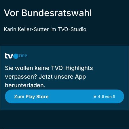
Vor Bundesratswahl
Karin Keller-Sutter im TVO-Studio
TIPP
Sie wollen keine TVO-Highlights
verpassen? Jetzt unsere App
herunterladen.
Zum Play Store
★ 4.6 von 5