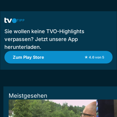
TIPP
Sie wollen keine TVO-Highlights
verpassen? Jetzt unsere App
herunterladen.
Zum Play Store
★ 4.6 von 5
Meistgesehen