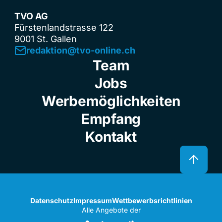
TVO AG
Fürstenlandstrasse 122
9001 St. Gallen
redaktion@tvo-online.ch
Team
Jobs
Werbemöglichkeiten
Empfang
Kontakt
Datenschutz
Impressum
Wettbewerbsrichtlinien
Alle Angebote der