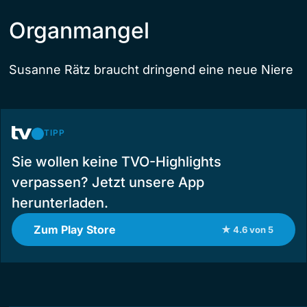
Organmangel
Susanne Rätz braucht dringend eine neue Niere
TIPP
Sie wollen keine TVO-Highlights
verpassen? Jetzt unsere App
herunterladen.
Zum Play Store
★ 4.6 von 5