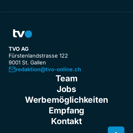
TVO AG
Fürstenlandstrasse 122
9001 St. Gallen
redaktion@tvo-online.ch
Team
Jobs
Werbemöglichkeiten
Empfang
Kontakt