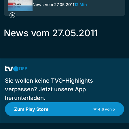
News vom 27.05.2011
12 Min
News vom 27.05.2011
TIPP
Sie wollen keine TVO-Highlights
verpassen? Jetzt unsere App
herunterladen.
Zum Play Store
★ 4.6 von 5