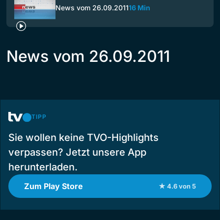
News vom 26.09.2011
16 Min
News vom 26.09.2011
TIPP
Sie wollen keine TVO-Highlights
verpassen? Jetzt unsere App
herunterladen.
Zum Play Store
★ 4.6 von 5