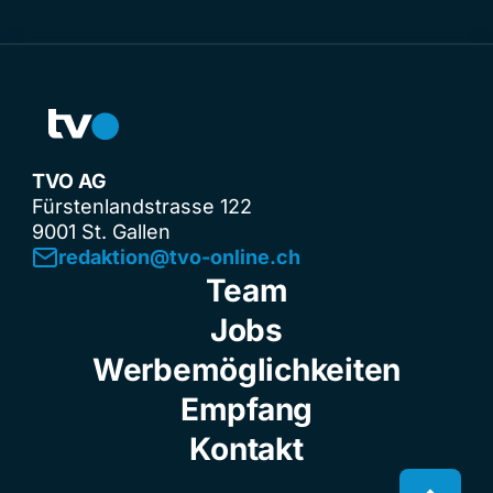
TVO AG
Fürstenlandstrasse 122
9001 St. Gallen
redaktion@tvo-online.ch
Team
Jobs
Werbemöglichkeiten
Empfang
Kontakt