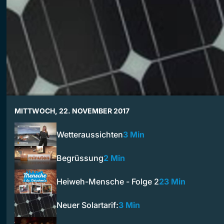
MITTWOCH, 22. NOVEMBER 2017
Wetteraussichten
3 Min
Begrüssung
2 Min
Heiweh-Mensche - Folge 2
23 Min
Neuer Solartarif:
3 Min