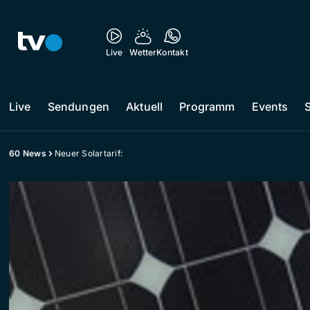
Live
Wetter
Kontakt
Live
Sendungen
Aktuell
Programm
Events
60 News
Neuer Solartarif: