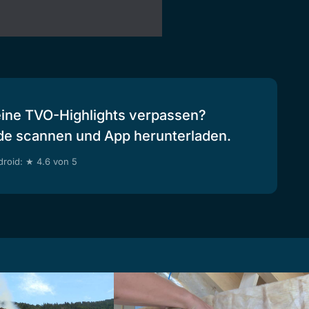
eine TVO-Highlights verpassen?
de scannen und App herunterladen.
roid: ★ 4.6 von 5