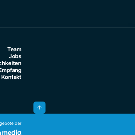
Team
Jobs
chkeiten
Empfang
Kontakt
ngebote der