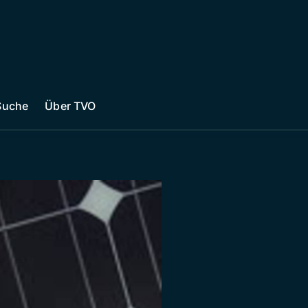
Suche
Über TVO