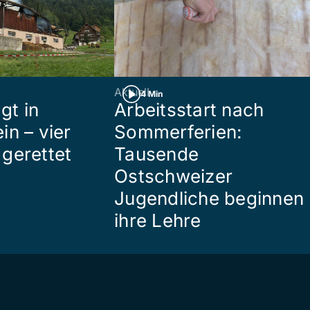
Aktuell
4 Min
gt in
Arbeitsstart nach
in – vier
Sommerferien:
gerettet
Tausende
Ostschweizer
Jugendliche beginnen
ihre Lehre