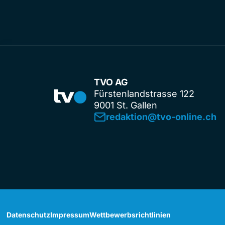
TVO AG
Fürstenlandstrasse 122
9001 St. Gallen
redaktion@tvo-online.ch
Datenschutz
Impressum
Wettbewerbsrichtlinien