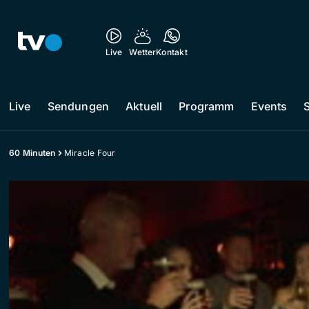
Live
Wetter
Kontakt
Live
Sendungen
Aktuell
Programm
Events
60 Minuten
Miracle Four