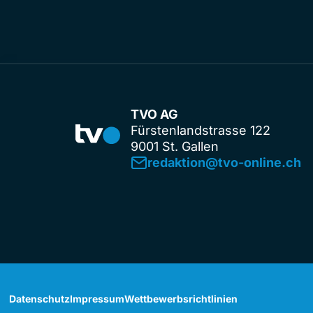
TVO AG
Fürstenlandstrasse 122
9001 St. Gallen
redaktion@tvo-online.ch
Datenschutz
Impressum
Wettbewerbsrichtlinien