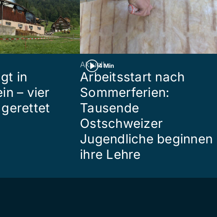
Aktuell
4 Min
gt in
Arbeitsstart nach
in – vier
Sommerferien:
gerettet
Tausende
Ostschweizer
Jugendliche beginnen
ihre Lehre