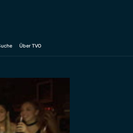
Suche
Über TVO