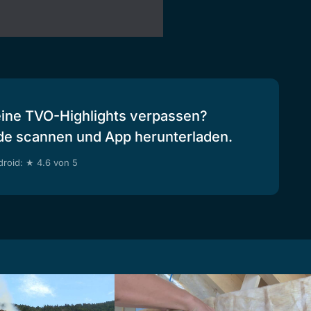
eine TVO-Highlights verpassen?
de scannen und App herunterladen.
roid: ★ 4.6 von 5