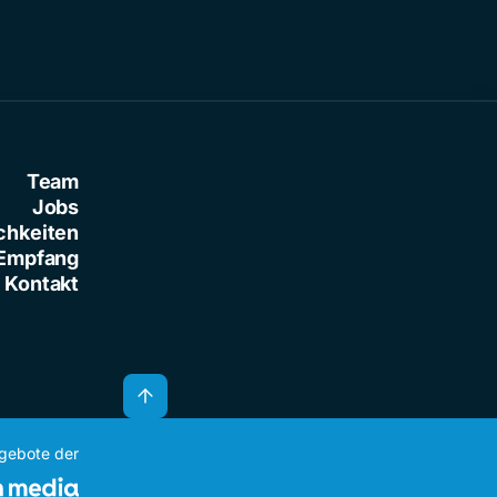
Team
Jobs
chkeiten
Empfang
Kontakt
ngebote der