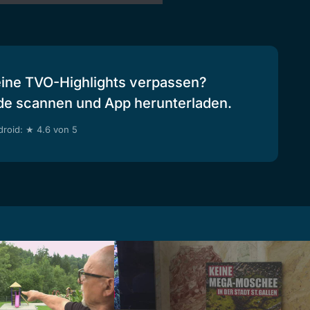
eine TVO-Highlights verpassen?
de scannen und App herunterladen.
roid: ★ 4.6 von 5