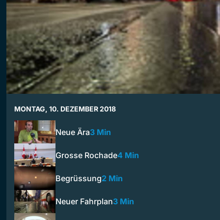
MONTAG, 10. DEZEMBER 2018
Neue Ära
3 Min
Grosse Rochade
4 Min
Begrüssung
2 Min
Neuer Fahrplan
3 Min