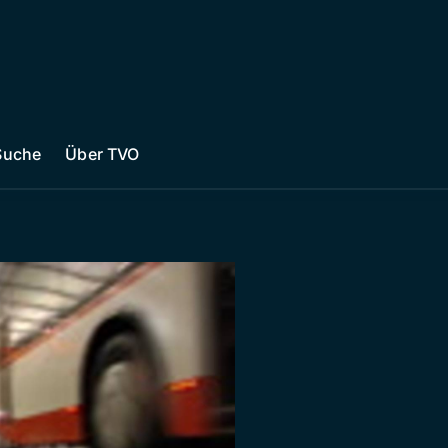
Suche
Über TVO