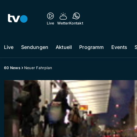
Live
Wetter
Kontakt
Live
Sendungen
Aktuell
Programm
Events
60 News
Neuer Fahrplan