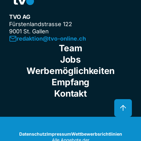
TVO AG
Fürstenlandstrasse 122
9001 St. Gallen
redaktion@tvo-online.ch
Team
Jobs
Werbemöglichkeiten
Empfang
Kontakt
Datenschutz
Impressum
Wettbewerbsrichtlinien
Alle Angebote der