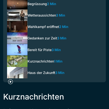
Begrüssung
2 Min
Wetteraussichten
3 Min
Wahlkampf eröffnet
2 Min
Gedanken zur Zeit
3 Min
Bereit für Piste
3 Min
Kurznachrichten
1 Min
Haus der Zukunft
3 Min
Kurznachrichten