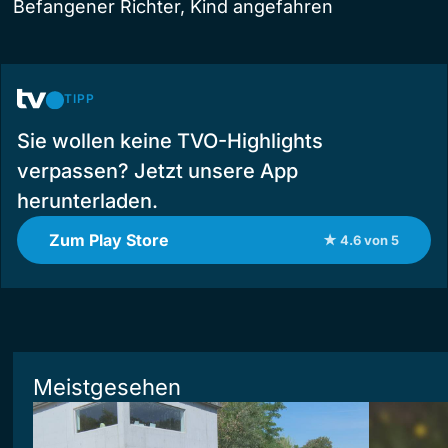
Befangener Richter, Kind angefahren
TIPP
Sie wollen keine TVO-Highlights
verpassen? Jetzt unsere App
herunterladen.
Zum Play Store
★ 4.6 von 5
Meistgesehen