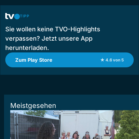
TIPP
Sie wollen keine TVO-Highlights
verpassen? Jetzt unsere App
herunterladen.
Zum Play Store
★ 4.6 von 5
Meistgesehen