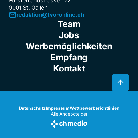
Fürstenlandstrasse 122
9001 St. Gallen
redaktion@tvo-online.ch
Team
Jobs
Werbemöglichkeiten
Empfang
Kontakt
Datenschutz
Impressum
Wettbewerbsrichtlinien
Alle Angebote der