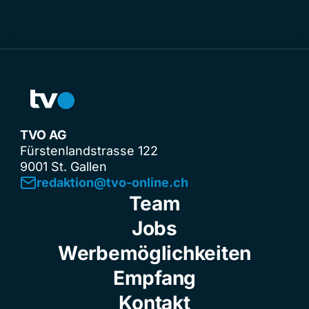
TVO AG
Fürstenlandstrasse 122
9001 St. Gallen
redaktion@tvo-online.ch
Team
Jobs
Werbemöglichkeiten
Empfang
Kontakt