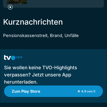
Kurznachrichten
Pensionskassenstreit, Brand, Unfälle
TIPP
Sie wollen keine TVO-Highlights
verpassen? Jetzt unsere App
herunterladen.
Zum Play Store
★ 4.6 von 5