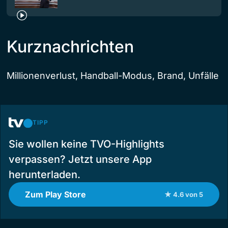
Kurznachrichten
Millionenverlust, Handball-Modus, Brand, Unfälle
TIPP
Sie wollen keine TVO-Highlights
verpassen? Jetzt unsere App
herunterladen.
Zum Play Store
★ 4.6 von 5