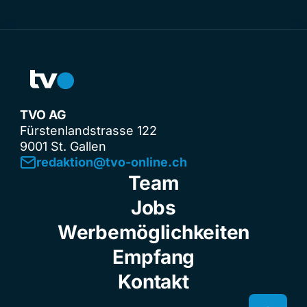
TVO AG
Fürstenlandstrasse 122
9001 St. Gallen
redaktion@tvo-online.ch
Team
Jobs
Werbemöglichkeiten
Empfang
Kontakt