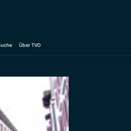
Suche
Über TVO