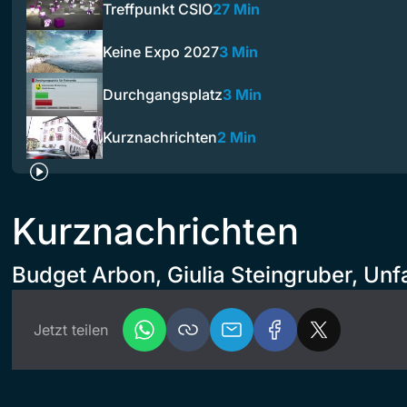
Treffpunkt CSIO
27 Min
Keine Expo 2027
3 Min
Durchgangsplatz
3 Min
Kurznachrichten
2 Min
Kurznachrichten
Budget Arbon, Giulia Steingruber, Unfa
Jetzt teilen