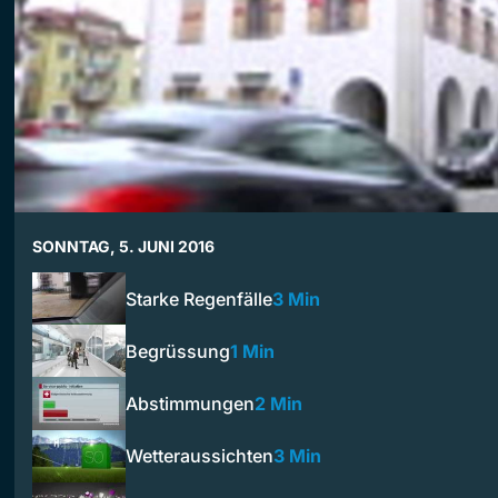
SONNTAG, 5. JUNI 2016
Starke Regenfälle
3 Min
Begrüssung
1 Min
Abstimmungen
2 Min
Wetteraussichten
3 Min