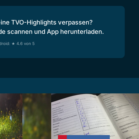
eine TVO-Highlights verpassen?
de scannen und App herunterladen.
roid: ★ 4.6 von 5