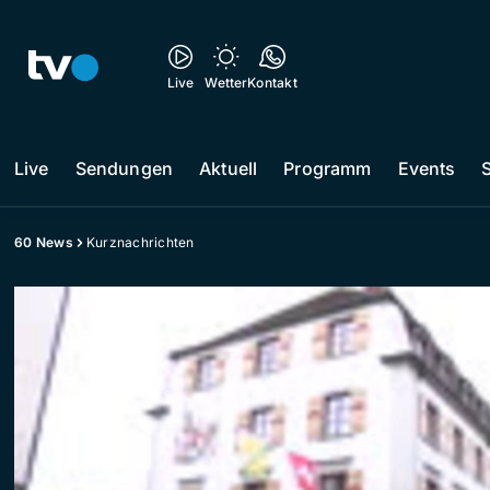
Live
Wetter
Kontakt
Live
Sendungen
Aktuell
Programm
Events
60 News
Kurznachrichten