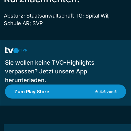
Absturz; Staatsanwaltschaft TG; Spital Wil;
Schule AR; SVP
TIPP
Sie wollen keine TVO-Highlights
verpassen? Jetzt unsere App
herunterladen.
Zum Play Store
★ 4.6 von 5