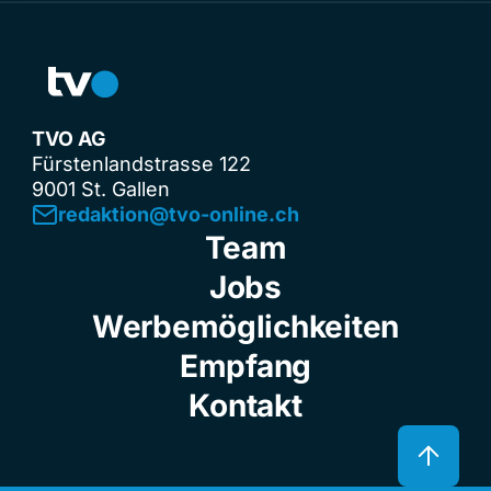
TVO AG
Fürstenlandstrasse 122
9001 St. Gallen
redaktion@tvo-online.ch
Team
Jobs
Werbemöglichkeiten
Empfang
Kontakt