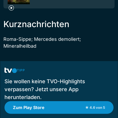
Kurznachrichten
Roma-Sippe; Mercedes demoliert;
Mineralheilbad
TIPP
Sie wollen keine TVO-Highlights
verpassen? Jetzt unsere App
herunterladen.
Zum Play Store
★ 4.6 von 5