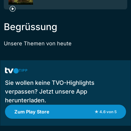
Begrüssung
Unsere Themen von heute
TIPP
Sie wollen keine TVO-Highlights
verpassen? Jetzt unsere App
herunterladen.
Zum Play Store
★ 4.6 von 5