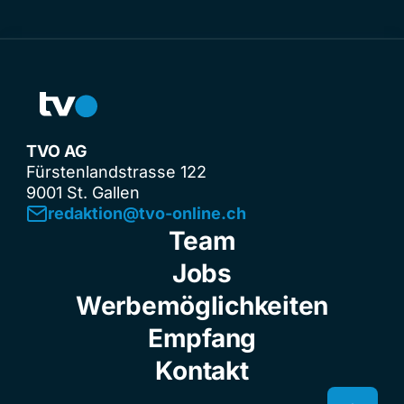
TVO AG
Fürstenlandstrasse 122
9001 St. Gallen
redaktion@tvo-online.ch
Team
Jobs
Werbemöglichkeiten
Empfang
Kontakt